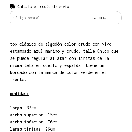
Calculá el costo de envío
CALCULAR
top clásico de algodón color crudo con vivo
estampado azul marino y crudo. talle único que
se puede regular al atar con tiritas de la
misma tela en cuello y espalda. tiene un
bordado con la marca de color verde en el
frente.
medidas:
largo:
37cm
ancho superior:
15cm
ancho inferior:
70cm
largo tiritas:
26cm