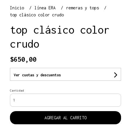
Inicio
línea ERA
remeras y tops
top clásico color crudo
top clásico color
crudo
$650,00
Ver cuotas y descuentos
Cantidad
AGREGAR AL CARRITO