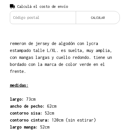
Calculá el costo de envío
CALCULAR
remeron de jersey de algodón con lycra
estampado talle L/XL. es suelta, muy amplia,
con mangas largas y cuello redondo. tiene un
bordado con la marca de color verde en el
frente.
medidas:
largo:
73cm
ancho de pecho:
62cm
contorno sisa:
52cm
contorno cintura:
120cm (sin estirar)
largo manga:
52cm