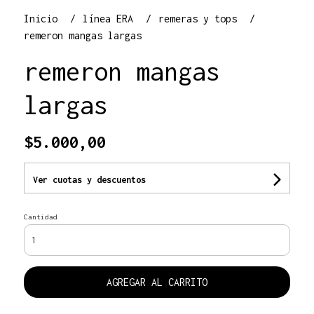
Inicio
línea ERA
remeras y tops
remeron mangas largas
remeron mangas
largas
$5.000,00
Ver cuotas y descuentos
Cantidad
AGREGAR AL CARRITO