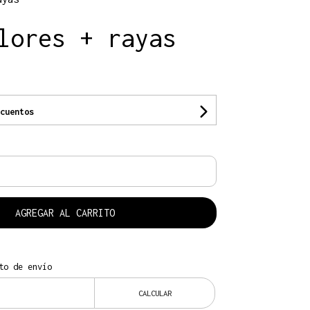
lores + rayas
cuentos
AGREGAR AL CARRITO
to de envío
CALCULAR