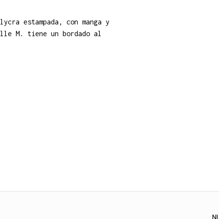
lycra estampada, con manga y
lle M. tiene un bordado al
N