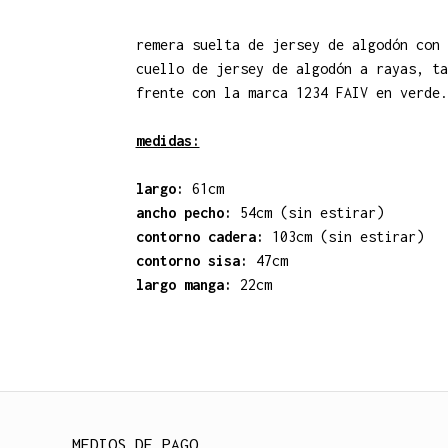
remera suelta de jersey de algodón con 
cuello de jersey de algodón a rayas, ta
frente con la marca 1234 FAIV en verde.
medidas:
largo:
61cm
ancho pecho:
54cm
(sin estirar)
contorno cadera:
103cm
(sin estirar)
contorno sisa:
47cm
largo manga:
22cm
MEDIOS DE PAGO